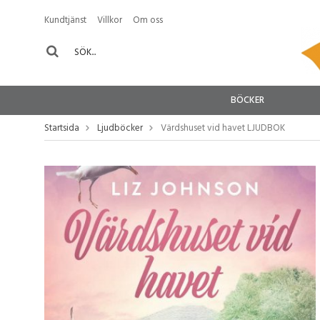
Kundtjänst
Villkor
Om oss
BÖCKER
Startsida
Ljudböcker
Värdshuset vid havet LJUDBOK