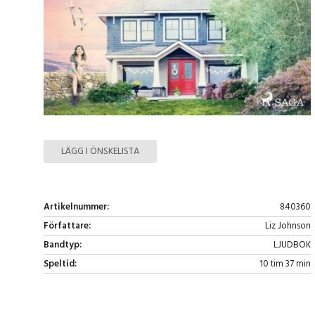
LÄGG I ÖNSKELISTA
Artikelnummer:
840360
Författare:
Liz Johnson
Bandtyp:
LJUDBOK
Speltid:
10 tim 37 min