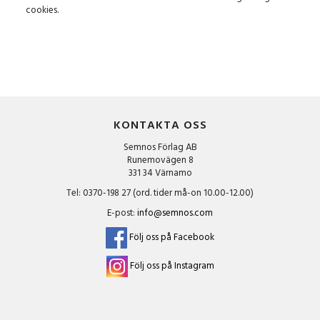
cookies.
KONTAKTA OSS
Semnos Förlag AB
Runemovägen 8
331 34 Värnamo
Tel: 0370-198 27 (ord. tider må-on 10.00-12.00)
E-post:
info@semnos.com
Följ oss på Facebook
Följ oss på Instagram