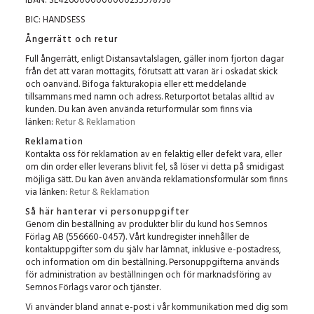
IBAN: SE4260000000000235578738
BIC: HANDSESS
Ångerrätt och retur
Full ångerrätt, enligt Distansavtalslagen, gäller inom fjorton dagar
från det att varan mottagits, förutsatt att varan är i oskadat skick
och oanvänd. Bifoga fakturakopia eller ett meddelande
tillsammans med namn och adress. Returportot betalas alltid av
kunden. Du kan även använda returformulär som finns via
länken:
Retur & Reklamation
Reklamation
Kontakta oss för reklamation av en felaktig eller defekt vara, eller
om din order eller leverans blivit fel, så löser vi detta på smidigast
möjliga sätt. Du kan även använda reklamationsformulär som finns
via länken:
Retur & Reklamation
Så här hanterar vi personuppgifter
Genom din beställning av produkter blir du kund hos Semnos
Förlag AB (556660-0457). Vårt kundregister innehåller de
kontaktuppgifter som du själv har lämnat, inklusive e-postadress,
och information om din beställning. Personuppgifterna används
för administration av beställningen och för marknadsföring av
Semnos Förlags varor och tjänster.
Vi använder bland annat e-post i vår kommunikation med dig som