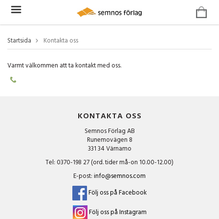
Startsida
Kontakta oss
Varmt välkommen att ta kontakt med oss.
KONTAKTA OSS
Semnos Förlag AB
Runemovägen 8
331 34 Värnamo
Tel: 0370-198 27 (ord. tider må-on 10.00-12.00)
E-post:
info@semnos.com
Följ oss på Facebook
Följ oss på Instagram