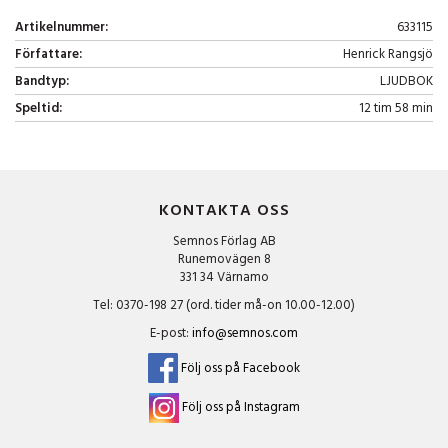
Artikelnummer:
633115
Författare:
Henrick Rangsjö
Bandtyp:
LJUDBOK
Speltid:
12 tim 58 min
KONTAKTA OSS
Semnos Förlag AB
Runemovägen 8
331 34 Värnamo
Tel: 0370-198 27 (ord. tider må-on 10.00-12.00)
E-post:
info@semnos.com
Följ oss på Facebook
Följ oss på Instagram