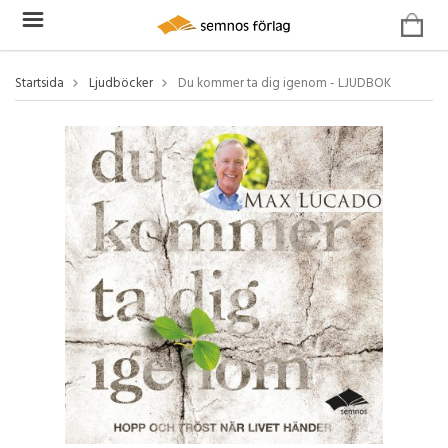
Startsida
Ljudböcker
Du kommer ta dig igenom - LJUDBOK