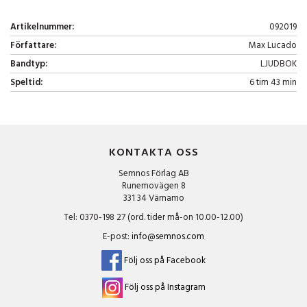
Artikelnummer:
092019
Författare:
Max Lucado
Bandtyp:
LJUDBOK
Speltid:
6 tim 43 min
KONTAKTA OSS
Semnos Förlag AB
Runemovägen 8
331 34 Värnamo
Tel: 0370-198 27 (ord. tider må-on 10.00-12.00)
E-post:
info@semnos.com
Följ oss på Facebook
Följ oss på Instagram