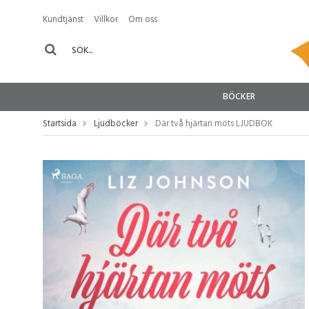
Kundtjänst
Villkor
Om oss
BÖCKER
Startsida
Ljudböcker
Där två hjärtan möts LJUDBOK