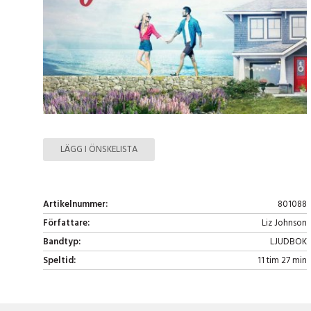
LÄGG I ÖNSKELISTA
Artikelnummer:
801088
Författare:
Liz Johnson
Bandtyp:
LJUDBOK
Speltid:
11 tim 27 min