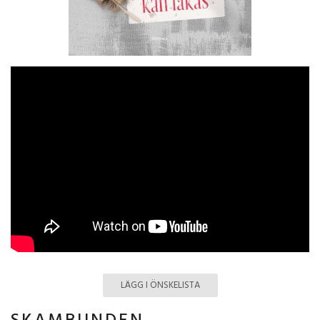
LÄGG I ÖNSKELISTA