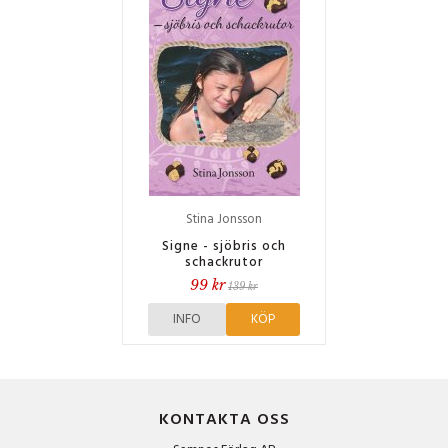
Stina Jonsson
Signe - sjöbris och
schackrutor
99 kr
139 kr
INFO
KÖP
KONTAKTA OSS