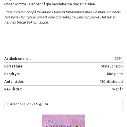
under kontroll? Det blir några händelserika dagar i fjällen.
Stina Jonsson bor på Kållandsö i Vänern tillsammans med sin man och deras
fyra barn. Hon tycker om att odla grönsaker, teckna och skriva. Det här är
hennes tredje bok om Signe.
Artikelnummer:
3594
Författare:
Stina Jonsson
Bandtyp:
Hård pärm
Antal sidor:
120, illustrerad
Rek. ålder:
9-12 år
Du kanske också gillar