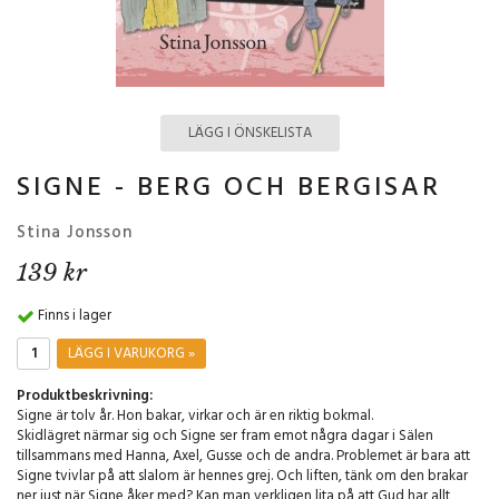
LÄGG I ÖNSKELISTA
SIGNE - BERG OCH BERGISAR
Stina Jonsson
139 kr
Finns i lager
LÄGG I VARUKORG »
Produktbeskrivning:
Signe är tolv år. Hon bakar, virkar och är en riktig bokmal.
Skidlägret närmar sig och Signe ser fram emot några dagar i Sälen
tillsammans med Hanna, Axel, Gusse och de andra. Problemet är bara att
Signe tvivlar på att slalom är hennes grej. Och liften, tänk om den brakar
ner just när Signe åker med? Kan man verkligen lita på att Gud har allt