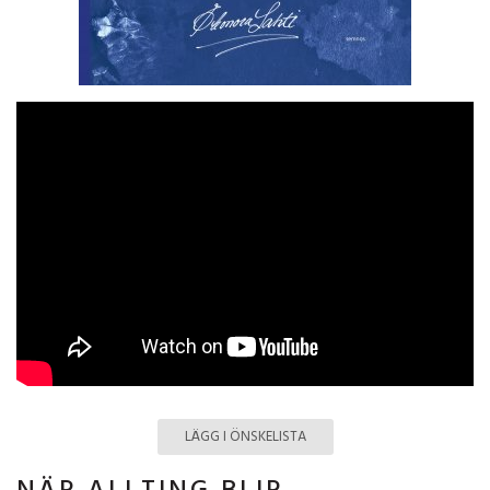
LÄGG I ÖNSKELISTA