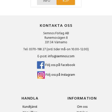
INFO
KÖP
KONTAKTA OSS
Semnos Förlag AB
Runemovägen 8
331 34 Värnamo
Tel: 0370-198 27 (ord. tider må-on 10.00-12.00)
E-post:
info@semnos.com
Följ oss på Facebook
Följ oss på Instagram
HANDLA
INFORMATION
Kundtjänst
Om oss