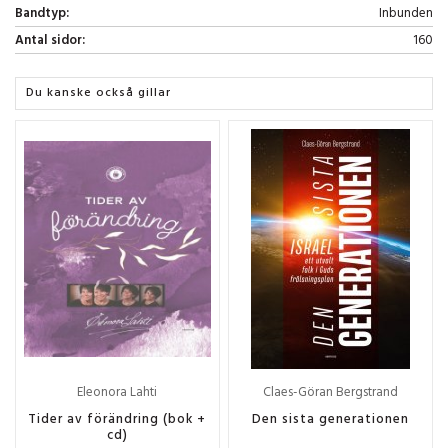
Bandtyp:
Inbunden
Antal sidor:
160
Du kanske också gillar
Eleonora Lahti
Claes-Göran Bergstrand
Tider av förändring (bok +
Den sista generationen
cd)