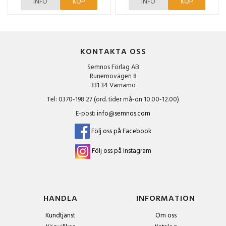
INFO
KÖP
INFO
KÖP
KONTAKTA OSS
Semnos Förlag AB
Runemovägen 8
331 34 Värnamo
Tel: 0370-198 27 (ord. tider må-on 10.00-12.00)
E-post:
info@semnos.com
Följ oss på Facebook
Följ oss på Instagram
HANDLA
INFORMATION
Kundtjänst
Om oss