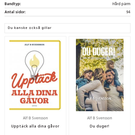
Bandtyp:
Hård pärm
Antal sidor:
94
Du kanske också gillar
Alf B Svensson
Alf B Svensson
Upptäck alla dina gåvor
Du duger!