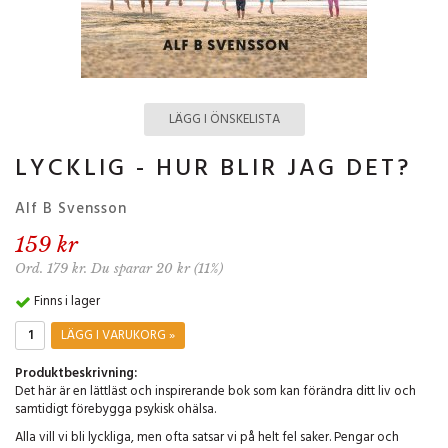
LÄGG I ÖNSKELISTA
LYCKLIG - HUR BLIR JAG DET?
Alf B Svensson
159 kr
Ord. 179 kr. Du sparar 20 kr (11%)
Finns i lager
LÄGG I VARUKORG »
Produktbeskrivning:
Det här är en lättläst och inspirerande bok som kan förändra ditt liv och
samtidigt förebygga psykisk ohälsa.
Alla vill vi bli lyckliga, men ofta satsar vi på helt fel saker. Pengar och