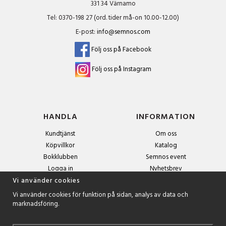
331 34 Värnamo
Tel: 0370-198 27 (ord. tider må-on 10.00-12.00)
E-post:
info@semnos.com
Följ oss på Facebook
Följ oss på Instagram
HANDLA
INFORMATION
Kundtjänst
Om oss
Köpvillkor
Katalog
Bokklubben
Semnos event
Logga in
Nyhetsbrev
Om cookies
Vi använder cookies
Vi använder cookies för funktion på sidan, analys av data och
marknadsföring.
NYHETSBREV
Anmäl dig till nyhetsbrevet och få exklusiva erbjudanden och