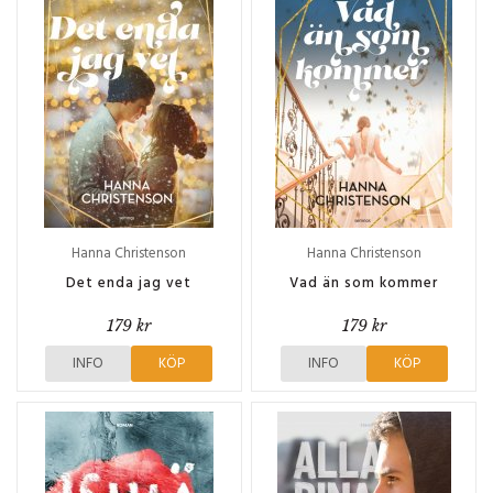
Hanna Christenson
Hanna Christenson
Det enda jag vet
Vad än som kommer
179 kr
179 kr
INFO
KÖP
INFO
KÖP