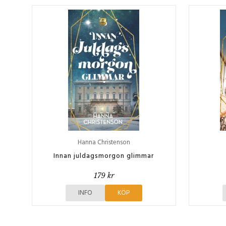
Hanna Christenson
Innan juldagsmorgon glimmar
179 kr
INFO
KÖP