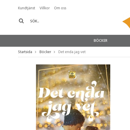
Kundtjänst
Villkor
Om oss
BÖCKER
Startsida
Böcker
Det enda jag vet