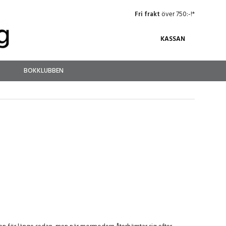
Fri frakt
över 750:-!*
KASSAN
BOKKLUBBEN