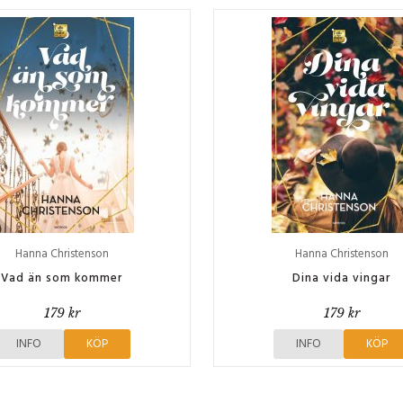
Hanna Christenson
Hanna Christenson
Vad än som kommer
Dina vida vingar
179 kr
179 kr
INFO
KÖP
INFO
KÖP