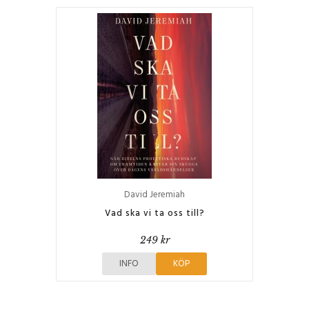
David Jeremiah
Vad ska vi ta oss till?
249 kr
INFO
KÖP