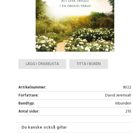
LÄGG I ÖNSKELISTA
TITTA I BOKEN
Artikelnummer:
9022
Författare:
David Jeremiah
Bandtyp:
Inbunden
Antal sidor:
210
Du kanske också gillar