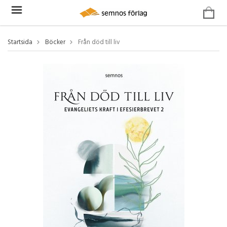
Startsida
Böcker
Från död till liv