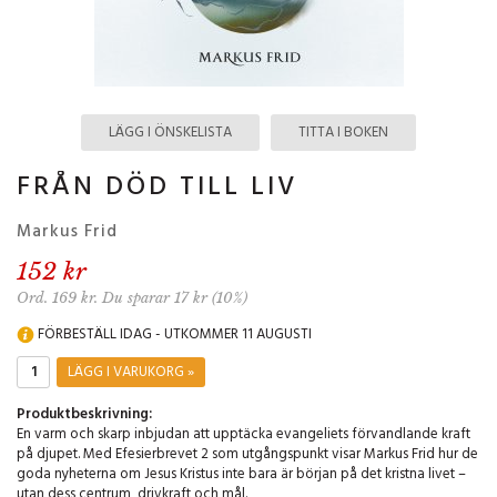
LÄGG I ÖNSKELISTA
TITTA I BOKEN
FRÅN DÖD TILL LIV
Markus Frid
152 kr
Ord. 169 kr. Du sparar 17 kr (10%)
FÖRBESTÄLL IDAG - UTKOMMER 11 AUGUSTI
LÄGG I VARUKORG »
Produktbeskrivning:
En varm och skarp inbjudan att upptäcka evangeliets förvandlande kraft
på djupet. Med Efesierbrevet 2 som utgångspunkt visar Markus Frid hur de
goda nyheterna om Jesus Kristus inte bara är början på det kristna livet –
utan dess centrum, drivkraft och mål.