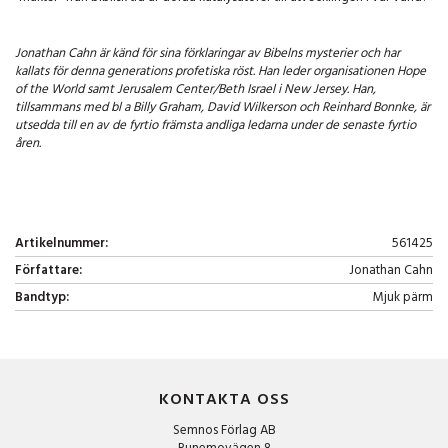
Jonathan Cahn är känd för sina förklaringar av Bibelns mysterier och har
kallats för denna generations profetiska röst. Han leder organisationen Hope
of the World samt Jerusalem Center/Beth Israel i New Jersey. Han,
tillsammans med bl a Billy Graham, David Wilkerson och Reinhard Bonnke, är
utsedda till en av de fyrtio främsta andliga ledarna under de senaste fyrtio
åren.
Artikelnummer:
561425
Författare:
Jonathan Cahn
Bandtyp:
Mjuk pärm
KONTAKTA OSS
Semnos Förlag AB