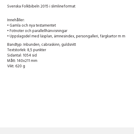
Svenska Folkbibeln 2015 i slimlineformat
Innehåller:
• Gamla och nya testamentet
• Fotnoter och parallellhänvisningar
• Uppslagsdel med läsplan, ämnesindex, persongalleri, färgkartor m m
Bandtyp: Inbunden, cabraskinn, guldsnitt
Textstorlek: 8,5 punkter
Sidantal: 1054 sid
Mått: 140x211 mm
Vikt: 620 g