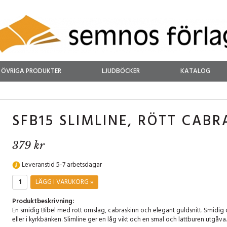
ÖVRIGA PRODUKTER
LJUDBÖCKER
KATALOG
SFB15 SLIMLINE, RÖTT CAB
379 kr
Leveranstid 5-7 arbetsdagar
LÄGG I VARUKORG »
Produktbeskrivning:
En smidig Bibel med rött omslag, cabraskinn och elegant guldsnitt. Smidig 
eller i kyrkbänken. Slimline ger en låg vikt och en smal och lättburen utgåva