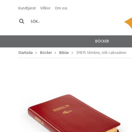
Kundtjänst
Villkor
Om oss
BÖCKER
Startsida
Böcker
Biblar
SFB15 Slimline, rött cabraskinn