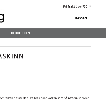
Fri frakt
över 750:-!*
KASSAN
BOKKLUBBEN
RASKINN
och stilren passar den lika bra i handväskan som på nattduksbordet
.