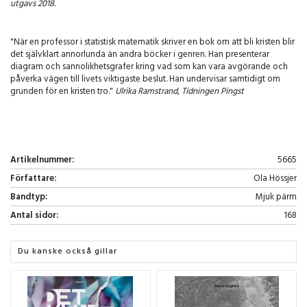
utgavs 2018.
"När en professor i statistisk matematik skriver en bok om att bli kristen blir
det självklart annorlunda än andra böcker i genren. Han presenterar
diagram och sannolikhetsgrafer kring vad som kan vara avgörande och
påverka vägen till livets viktigaste beslut. Han undervisar samtidigt om
grunden för en kristen tro."
Ulrika Ramstrand, Tidningen Pingst
Artikelnummer:
5665
Författare:
Ola Hössjer
Bandtyp:
Mjuk pärm
Antal sidor:
168
Du kanske också gillar