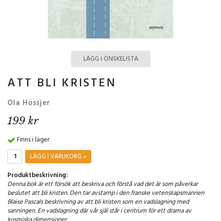
LÄGG I ÖNSKELISTA
ATT BLI KRISTEN
Ola Hössjer
199 kr
Finns i lager
LÄGG I VARUKORG »
Produktbeskrivning:
Denna bok är ett försök att beskriva och förstå vad det är som påverkar
beslutet att bli kristen. Den tar avstamp i den franske vetenskapsmannen
Blaise Pascals beskrivning av att bli kristen som en vadslagning med
sanningen. En vadslagning där vår själ står i centrum för ett drama av
kosmiska dimensioner.