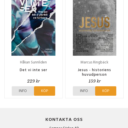
Håkan Sunnliden
Marcus Ringbäck
Det vi inte ser
Jesus - historiens
huvudperson
229 kr
159 kr
INFO
KÖP
INFO
KÖP
KONTAKTA OSS