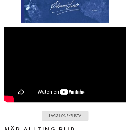
LÄGG I ÖNSKELISTA