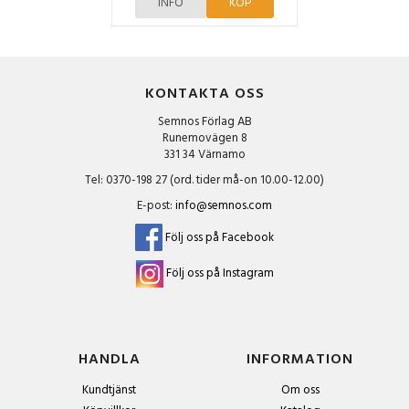
INFO
KÖP
KONTAKTA OSS
Semnos Förlag AB
Runemovägen 8
331 34 Värnamo
Tel: 0370-198 27 (ord. tider må-on 10.00-12.00)
E-post:
info@semnos.com
Följ oss på Facebook
Följ oss på Instagram
HANDLA
INFORMATION
Kundtjänst
Om oss