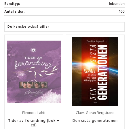
Bandtyp:
Inbunden
Antal sidor:
160
Du kanske också gillar
Eleonora Lahti
Claes-Göran Bergstrand
Tider av förändring (bok +
Den sista generationen
cd)