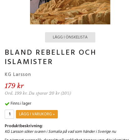
LÄGG I ÖNSKELISTA
BLAND REBELLER OCH
ISLAMISTER
KG Larsson
179 kr
Ord. 199 kr. Du sparar 20 kr (10%)
Finns i lager
LÄGG I VARUKORG »
Produktbeskrivning:
KG Larsson söker svaren i Somalia på vad som händer i Sverige nu