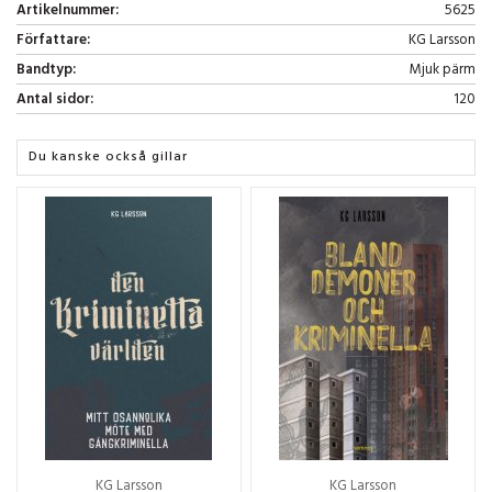
Artikelnummer:
5625
Författare:
KG Larsson
Bandtyp:
Mjuk pärm
Antal sidor:
120
Du kanske också gillar
KG Larsson
KG Larsson