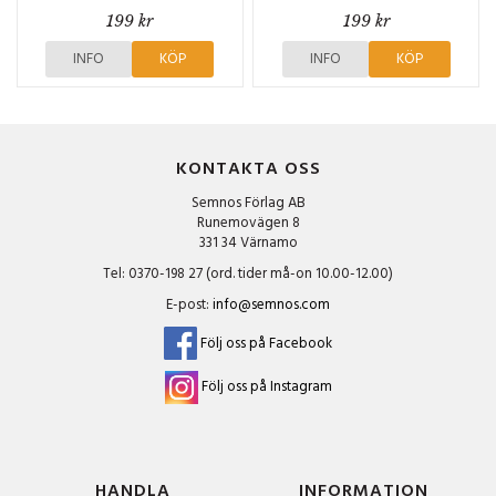
199 kr
199 kr
INFO
KÖP
INFO
KÖP
KONTAKTA OSS
Semnos Förlag AB
Runemovägen 8
331 34 Värnamo
Tel: 0370-198 27 (ord. tider må-on 10.00-12.00)
E-post:
info@semnos.com
Följ oss på Facebook
Följ oss på Instagram
HANDLA
INFORMATION