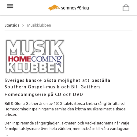
Startsida
Musikklubben
Sveriges kanske bästa möjlighet att beställa
Southern Gospel-musik och Bill Gaithers
Homecomingserie på CD och DVD
Bill & Gloria Gaither är en av 1900-talets största kristna sångförfattare. I
Homecominginspelningarna samlas den kristna musikens mest älskade
artister.
Den inspirerande sångarglädjen, äktheten och väckelsetonerna når varje
år miljontals lyssnare över hela världen, men också in till våra vardagsrum
…