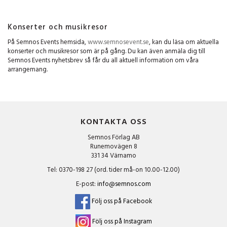
Konserter och musikresor
På Semnos Events hemsida,
www.semnosevent.se
, kan du läsa om aktuella
konserter och musikresor som är på gång. Du kan även anmäla dig till
Semnos Events nyhetsbrev så får du all aktuell information om våra
arrangemang.
KONTAKTA OSS
Semnos Förlag AB
Runemovägen 8
331 34 Värnamo
Tel: 0370-198 27 (ord. tider må-on 10.00-12.00)
E-post:
info@semnos.com
Följ oss på Facebook
Följ oss på Instagram