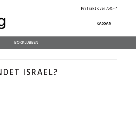
Fri frakt
över 750:-!*
KASSAN
BOKKLUBBEN
NDET ISRAEL?