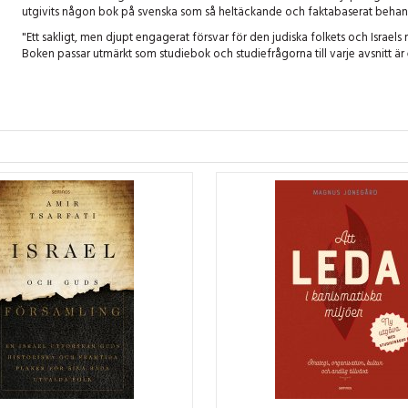
utgivits någon bok på svenska som så heltäckande och faktabaserat behan
"Ett sakligt, men djupt engagerat försvar för den judiska folkets och Israels r
Boken passar utmärkt som studiebok och studiefrågorna till varje avsnitt är 