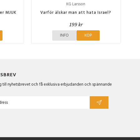
KG Larsson
öer MJUK
Varför älskar man att hata Israel?
199 kr
INFO
KÖP
SBREV
 till nyhetsbrevet och få exklusiva erbjudanden och spännande