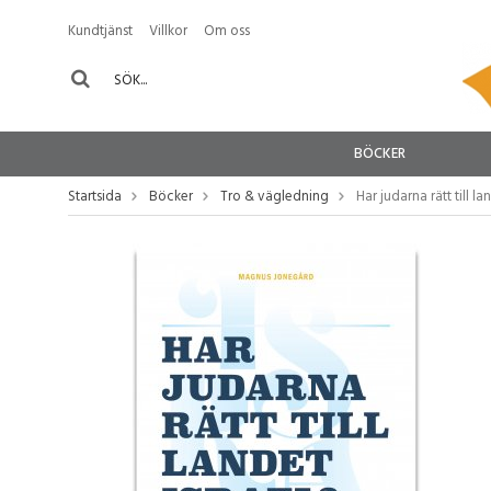
Kundtjänst
Villkor
Om oss
BÖCKER
Startsida
Böcker
Tro & vägledning
Har judarna rätt till la