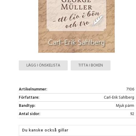
LÄGG I ÖNSKELISTA
TITTA I BOKEN
Artikelnummer:
7106
Författare:
Carl-Erik Sahlberg
Bandtyp:
Mjuk pärm
Antal sidor:
92
Du kanske också gillar