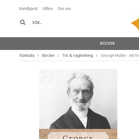
Kundtjänst
Villkor
Om oss
BÖCKER
Startsida
Böcker
Tro & vägledning
George Müller - ett li