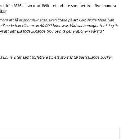
nd, från 1836 till sin död 1898 – ett arbete som berörde över hundra
skor.
om att få ekonomiskt stöd, utan litade på att Gud skulle förse. Han
v räknade han till mer än 50 000 bönesvar. Vad var hemligheten? Jag är
 att det ska föda liknande tro hos nya generationer i vår tid."
a universitet samt författare till ett stort antal bästsäljande böcker.