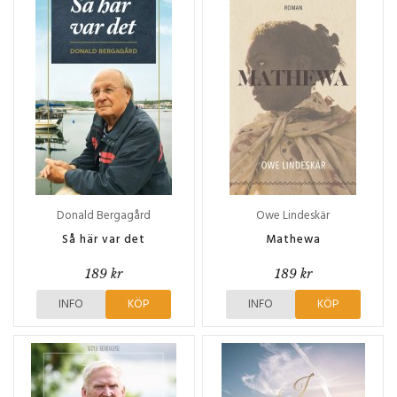
Donald Bergagård
Owe Lindeskär
Så här var det
Mathewa
189 kr
189 kr
INFO
KÖP
INFO
KÖP