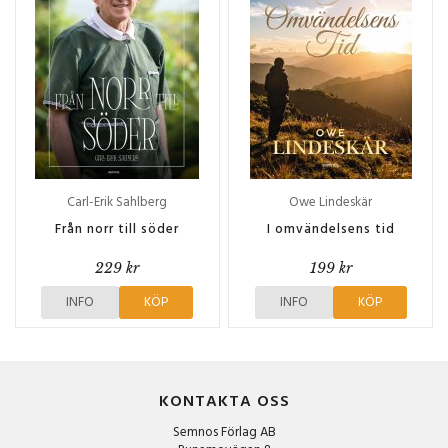
Carl-Erik Sahlberg
Owe Lindeskär
Från norr till söder
I omvändelsens tid
229 kr
199 kr
INFO
KÖP
INFO
KÖP
KONTAKTA OSS
Semnos Förlag AB