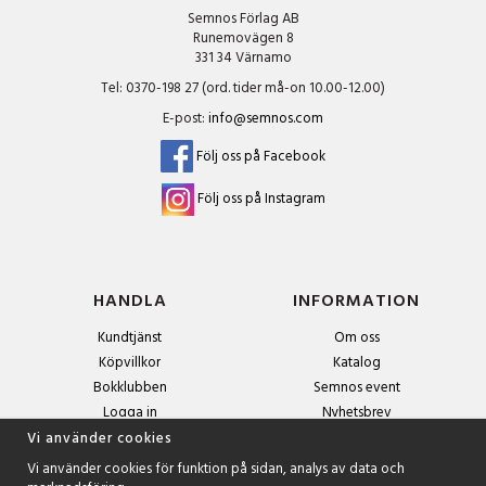
Semnos Förlag AB
Runemovägen 8
331 34 Värnamo
Tel: 0370-198 27 (ord. tider må-on 10.00-12.00)
E-post:
info@semnos.com
Följ oss på Facebook
Följ oss på Instagram
HANDLA
INFORMATION
Kundtjänst
Om oss
Köpvillkor
Katalog
Bokklubben
Semnos event
Logga in
Nyhetsbrev
Om cookies
Vi använder cookies
Vi använder cookies för funktion på sidan, analys av data och