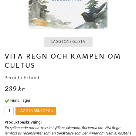
LÄGG I ÖNSKELISTA
VITA REGN OCH KAMPEN OM
CULTUS
Pernilla Eklund
239 kr
Finns i lager
LÄGG I VARUKORG »
Produktbeskrivning:
En spännande roman-resa in i själens läkedom. Böckerna om Vita Regn
jämförs av recensenter som en berättelse som påminner om Narnia, Kristens