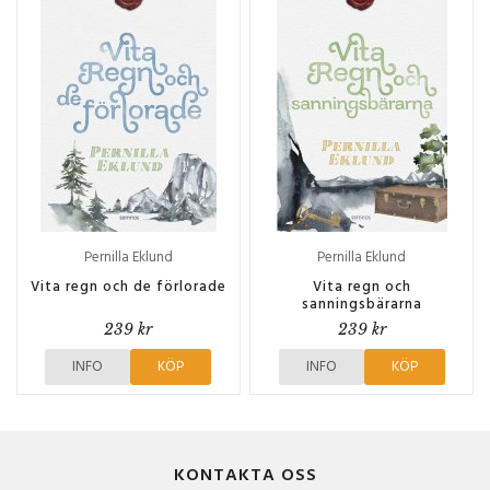
Pernilla Eklund
Pernilla Eklund
Vita regn och de förlorade
Vita regn och
sanningsbärarna
239 kr
239 kr
INFO
KÖP
INFO
KÖP
KONTAKTA OSS