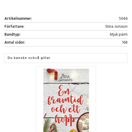
Artikelnummer:
5646
Författare:
Stina Jonsson
Bandtyp:
Mjuk pärm
Antal sidor:
168
Du kanske också gillar