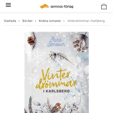
Startsida
Böcker
Kristna romaner
Vinterdrömmar i Karlsberg