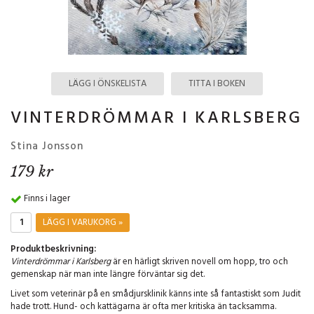
LÄGG I ÖNSKELISTA
TITTA I BOKEN
VINTERDRÖMMAR I KARLSBERG
Stina Jonsson
179 kr
Finns i lager
LÄGG I VARUKORG »
Produktbeskrivning:
Vinterdrömmar i Karlsberg
är en härligt skriven novell om hopp, tro och
gemenskap när man inte längre förväntar sig det.
Livet som veterinär på en smådjursklinik känns inte så fantastiskt som Judit
hade trott. Hund- och kattägarna är ofta mer kritiska än tacksamma.