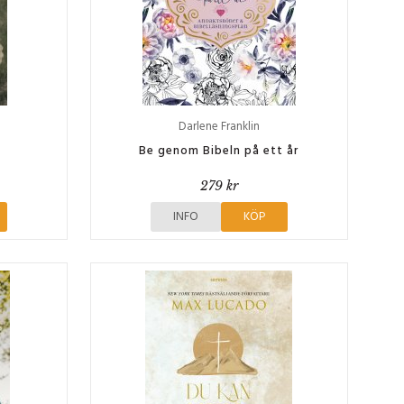
Darlene Franklin
Be genom Bibeln på ett år
279 kr
INFO
KÖP