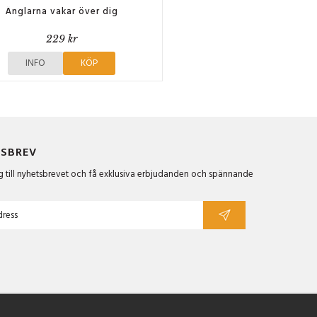
Änglarna vakar över dig
229 kr
INFO
KÖP
SBREV
 till nyhetsbrevet och få exklusiva erbjudanden och spännande