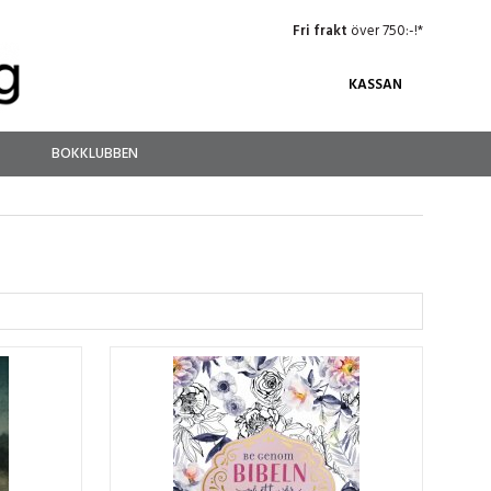
Fri frakt
över 750:-!*
KASSAN
BOKKLUBBEN