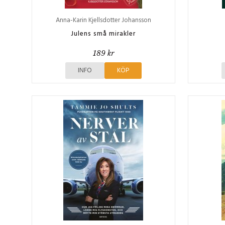
Anna-Karin Kjellsdotter Johansson
Julens små mirakler
189 kr
INFO
KÖP