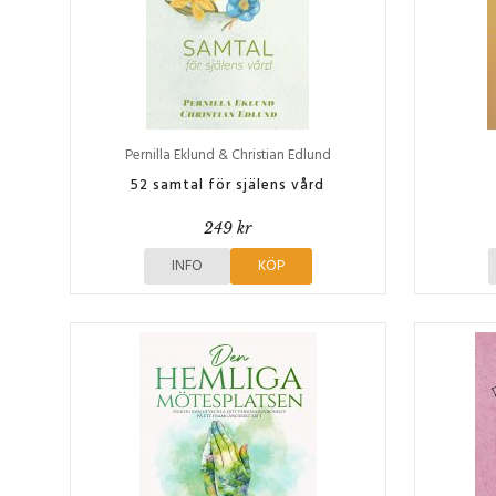
Pernilla Eklund & Christian Edlund
52 samtal för själens vård
249 kr
INFO
KÖP