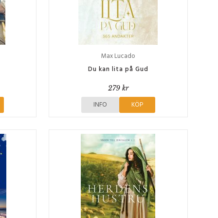
Max Lucado
Du kan lita på Gud
279 kr
INFO
KÖP