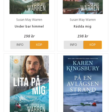
Susan May Warren
Susan May Warren
Under bar himmel
Rädda mig
198 kr
198 kr
INFO
KÖP
INFO
KÖP