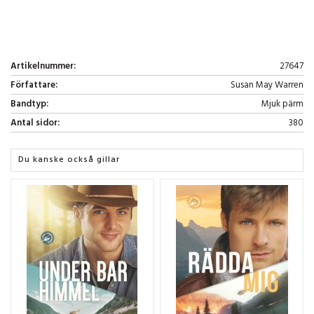
Artikelnummer:
27647
Författare:
Susan May Warren
Bandtyp:
Mjuk pärm
Antal sidor:
380
Du kanske också gillar