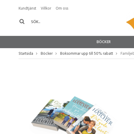
Kundtjänst
Villkor
Om oss
BÖCKER
Startsida
Böcker
Boksommar upp till 50% rabatt
Familje