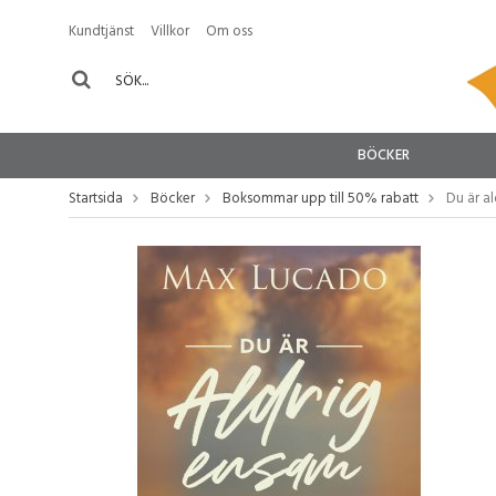
Kundtjänst
Villkor
Om oss
BÖCKER
Startsida
Böcker
Boksommar upp till 50% rabatt
Du är a