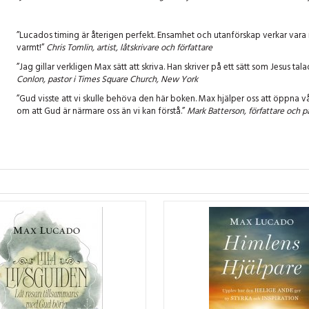
”Lucados timing är återigen perfekt. Ensamhet och utanförskap verkar vara 
varmt!”
Chris Tomlin, artist, låtskrivare och författare
”Jag gillar verkligen Max sätt att skriva. Han skriver på ett sätt som Jesus 
Conlon, pastor i Times Square Church, New York
”Gud visste att vi skulle behöva den här boken. Max hjälper oss att öppna v
om att Gud är närmare oss än vi kan förstå.”
Mark Batterson, författare och