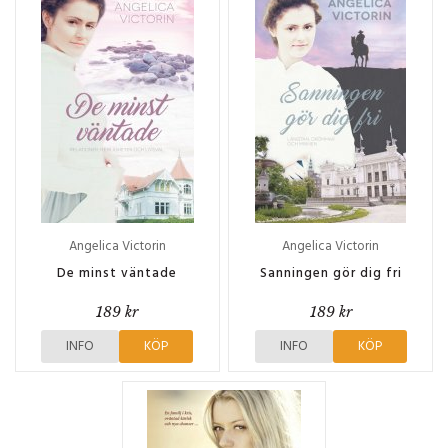
Angelica Victorin
Angelica Victorin
De minst väntade
Sanningen gör dig fri
189 kr
189 kr
INFO
KÖP
INFO
KÖP