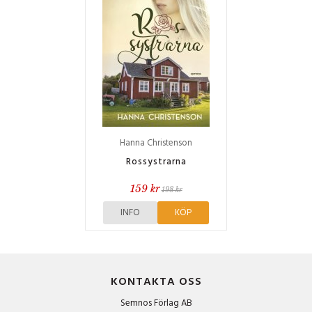
Hanna Christenson
Rossystrarna
159 kr
198 kr
INFO
KÖP
KONTAKTA OSS
Semnos Förlag AB