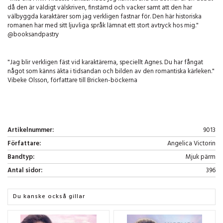
då den är väldigt välskriven, finstämd och vacker samt att den har
välbyggda karaktärer som jag verkligen fastnar för. Den här historiska
romanen har med sitt ljuvliga språk lämnat ett stort avtryck hos mig."
@booksandpastry
"Jag blir verkligen fäst vid karaktärerna, speciellt Agnes. Du har fångat
något som känns äkta i tidsandan och bilden av den romantiska kärleken."
Vibeke Olsson, författare till Bricken-böckerna
Artikelnummer:
9013
Författare:
Angelica Victorin
Bandtyp:
Mjuk pärm
Antal sidor:
396
Du kanske också gillar