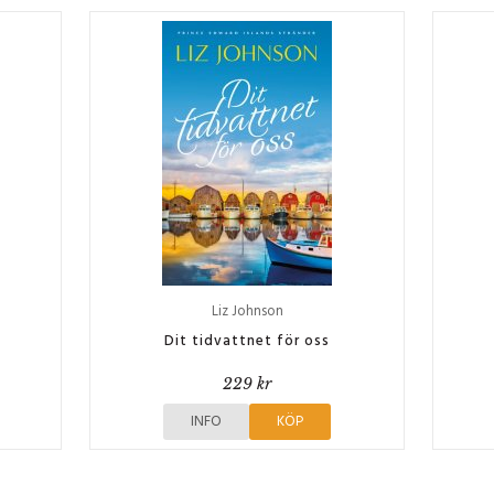
Liz Johnson
Dit tidvattnet för oss
229 kr
INFO
KÖP