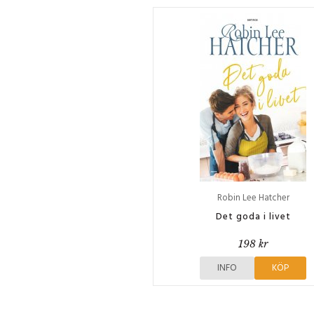
Robin Lee Hatcher
Det goda i livet
198 kr
INFO
KÖP