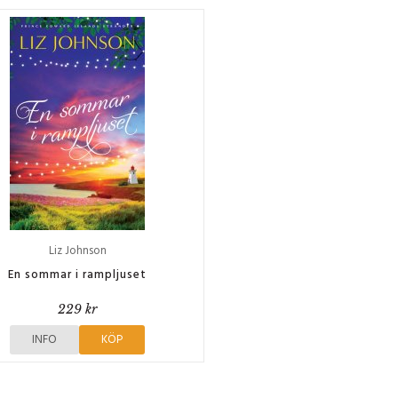
Liz Johnson
En sommar i rampljuset
229 kr
INFO
KÖP