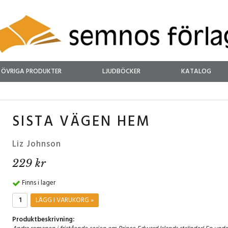
ÖVRIGA PRODUKTER
LJUDBÖCKER
KATALOG
SISTA VÄGEN HEM
Liz Johnson
229 kr
Finns i lager
LÄGG I VARUKORG »
Produktbeskrivning: