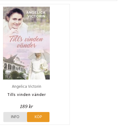
Angelica Victorin
Tills vinden vänder
189 kr
INFO
KÖP