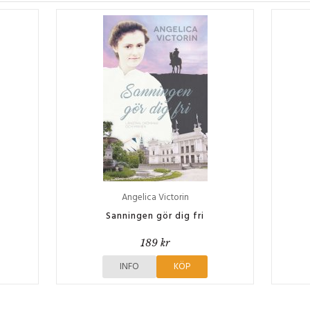
Angelica Victorin
Sanningen gör dig fri
189 kr
INFO
KÖP