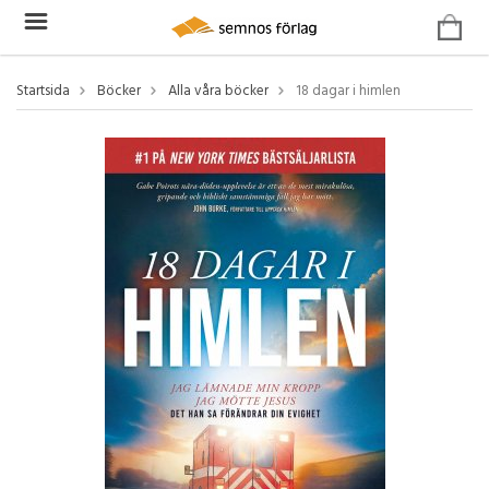
Startsida
Böcker
Alla våra böcker
18 dagar i himlen