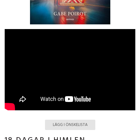
LÄGG I ÖNSKELISTA