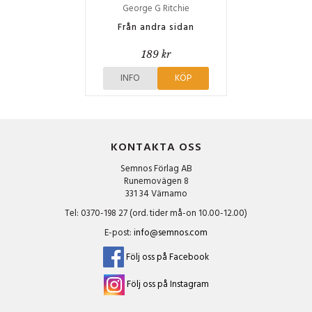
George G Ritchie
Från andra sidan
189 kr
INFO
KÖP
KONTAKTA OSS
Semnos Förlag AB
Runemovägen 8
331 34 Värnamo
Tel: 0370-198 27 (ord. tider må-on 10.00-12.00)
E-post:
info@semnos.com
Följ oss på Facebook
Följ oss på Instagram