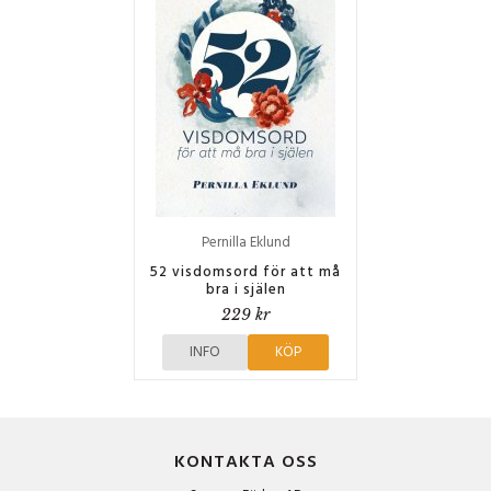
Pernilla Eklund
52 visdomsord för att må
bra i själen
229 kr
INFO
KÖP
KONTAKTA OSS