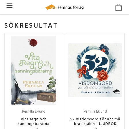
SÖKRESULTAT
Pernilla Eklund
Pernilla Eklund
Vita regn och
52 visdomsord för att må
sanningsbärarna
bra i själen - LJUDBOK