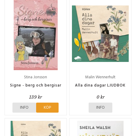
Stina Jonsson
Malin Wennerhult
Signe - berg och bergisar
Alla dina dagar LJUDBOK
139 kr
0 kr
INFO
KÖP
INFO