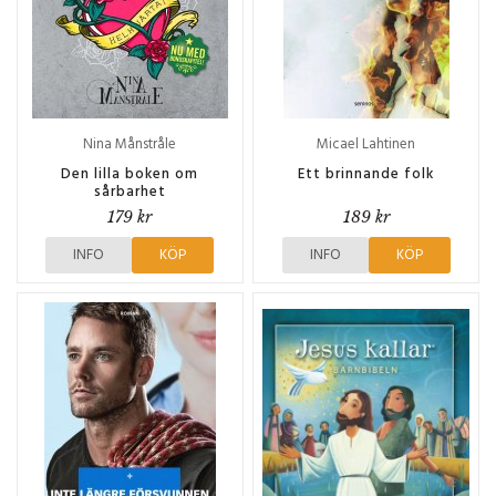
Nina Månstråle
Micael Lahtinen
Den lilla boken om
Ett brinnande folk
sårbarhet
179 kr
189 kr
INFO
KÖP
INFO
KÖP