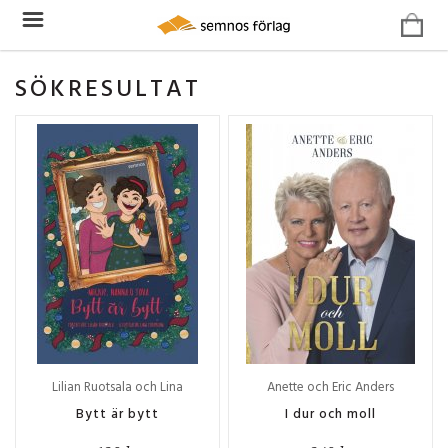
SÖKRESULTAT
Lilian Ruotsala och Lina
Anette och Eric Anders
Forsblom
Bytt är bytt
I dur och moll