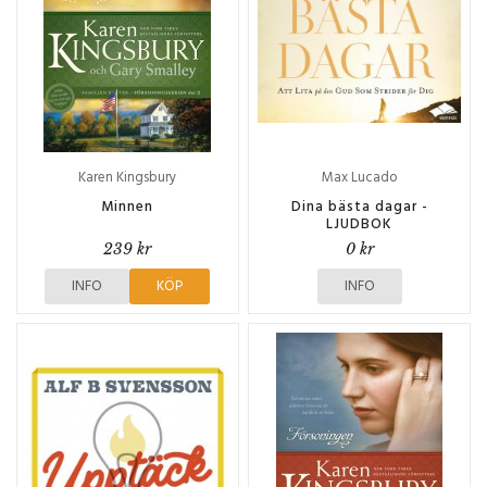
Karen Kingsbury
Max Lucado
Minnen
Dina bästa dagar -
LJUDBOK
239 kr
0 kr
INFO
KÖP
INFO