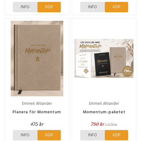
INFO
KÖP
INFO
KÖP
Emmeli Ahlander
Emmeli Ahlander
Planera för Momentum
Momentum-paketet
475 kr
790 kr
1 079 kr
INFO
KÖP
INFO
KÖP