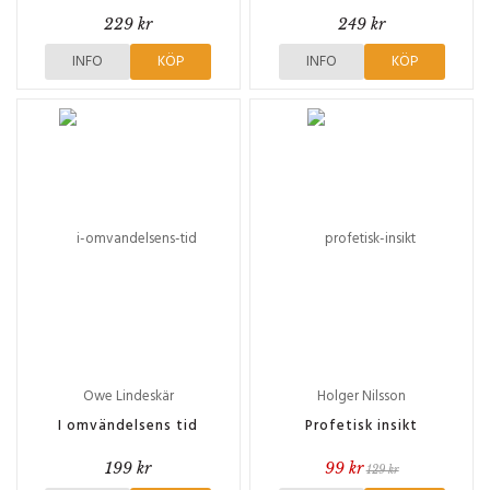
229 kr
249 kr
INFO
KÖP
INFO
KÖP
Owe Lindeskär
Holger Nilsson
I omvändelsens tid
Profetisk insikt
199 kr
99 kr
129 kr