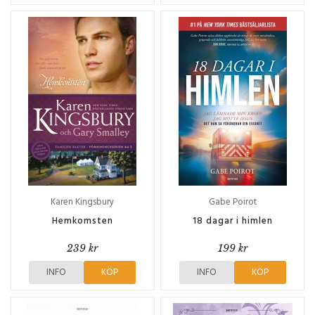
Karen Kingsbury
Gabe Poirot
Hemkomsten
18 dagar i himlen
239 kr
199 kr
INFO
KÖP
INFO
KÖP