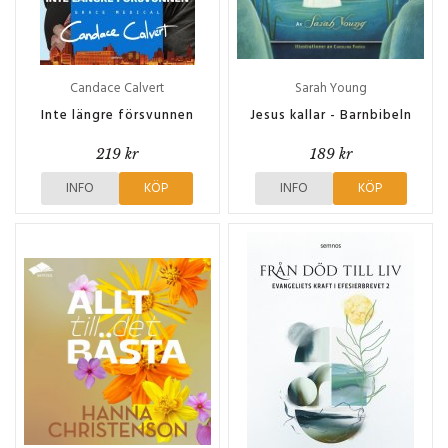
Candace Calvert
Sarah Young
Inte längre försvunnen
Jesus kallar - Barnbibeln
219 kr
189 kr
INFO
KÖP
INFO
KÖP