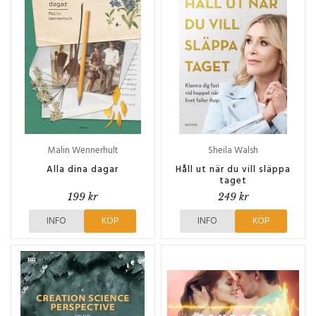
Malin Wennerhult
Sheila Walsh
Alla dina dagar
Håll ut när du vill släppa
taget
199 kr
249 kr
INFO
KÖP
INFO
KÖP