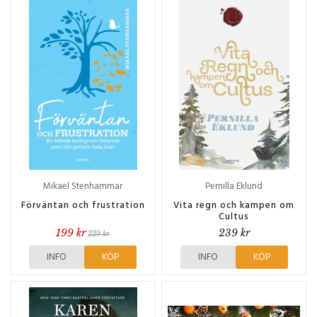
Mikael Stenhammar
Pernilla Eklund
Förväntan och frustration
Vita regn och kampen om
Cultus
199 kr
239 kr
229 kr
INFO
KÖP
INFO
KÖP