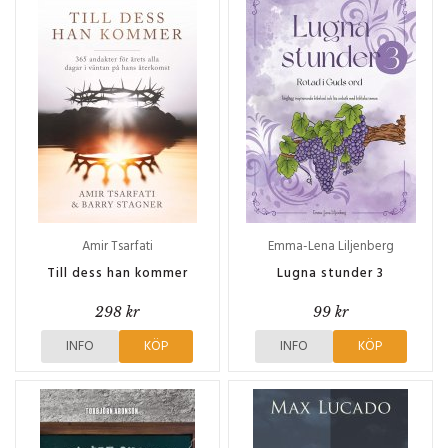
Amir Tsarfati
Emma-Lena Liljenberg
Till dess han kommer
Lugna stunder 3
298 kr
99 kr
INFO
KÖP
INFO
KÖP