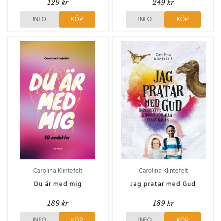
129 kr
249 kr
INFO
KÖP
INFO
KÖP
Carolina Klintefelt
Carolina Klintefelt
Du är med mig
Jag pratar med Gud
189 kr
189 kr
INFO
KÖP
INFO
KÖP