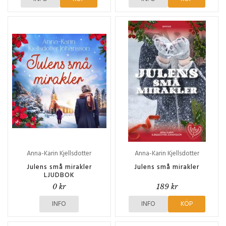
Anna-Karin Kjellsdotter
Anna-Karin Kjellsdotter
Johansson
Johansson
Julens små mirakler
Julens små mirakler
LJUDBOK
0 kr
189 kr
INFO
INFO
KÖP