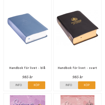
Handbok för livet - blå
Handbok för livet - svart
985 kr
985 kr
INFO
KÖP
INFO
KÖP