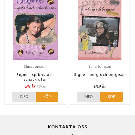
Stina Jonsson
Stina Jonsson
Signe - sjöbris och
Signe - berg och bergisar
schackrutor
99 kr
139 kr
139 kr
INFO
KÖP
INFO
KÖP
KONTAKTA OSS