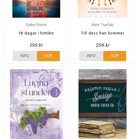
Gabe Poirot
Amir Tsarfati
18 dagar i himlen
Till dess han kommer
199 kr
298 kr
INFO
KÖP
INFO
KÖP