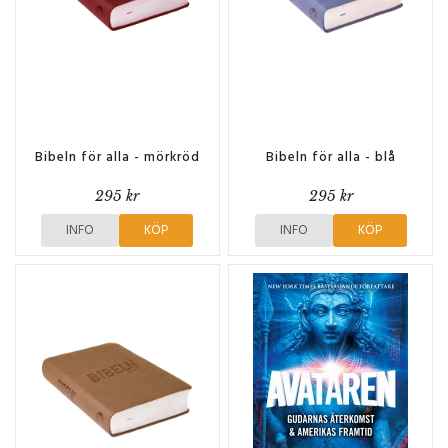
Bibeln för alla - mörkröd
Bibeln för alla - blå
295 kr
295 kr
INFO
KÖP
INFO
KÖP