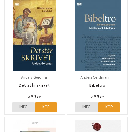
Anders Gerdmar
Anders Gerdmar m fl
Det står skrivet
Bibeltro
329 kr
329 kr
INFO
KÖP
INFO
KÖP