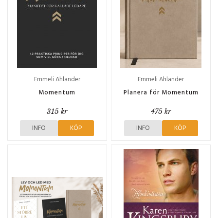
Emmeli Ahlander
Emmeli Ahlander
Momentum
Planera för Momentum
315 kr
475 kr
INFO
KÖP
INFO
KÖP