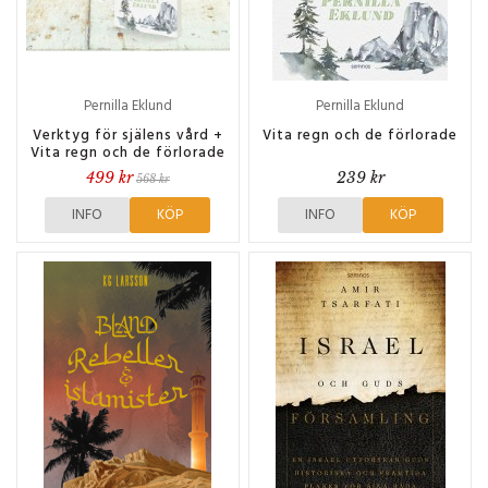
Pernilla Eklund
Pernilla Eklund
Verktyg för själens vård +
Vita regn och de förlorade
Vita regn och de förlorade
499 kr
239 kr
568 kr
INFO
KÖP
INFO
KÖP