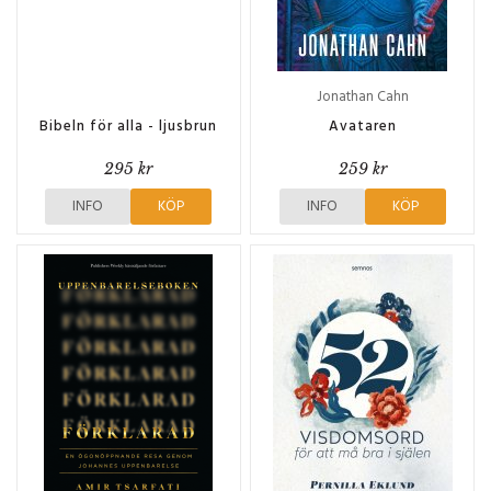
Jonathan Cahn
Bibeln för alla - ljusbrun
Avataren
295 kr
259 kr
INFO
KÖP
INFO
KÖP