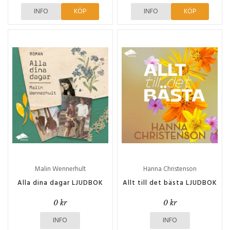
INFO
KÖP
INFO
KÖP
Malin Wennerhult
Hanna Christenson
Alla dina dagar LJUDBOK
Allt till det bästa LJUDBOK
0 kr
0 kr
INFO
INFO