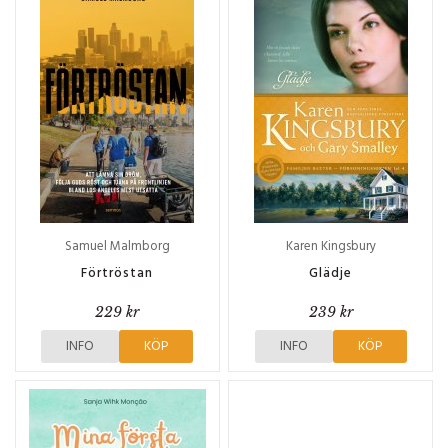
Samuel Malmborg
Karen Kingsbury
Förtröstan
Glädje
229 kr
239 kr
INFO
KÖP
INFO
KÖP