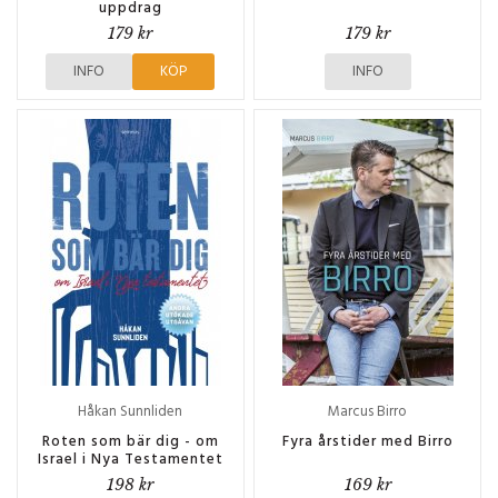
uppdrag
179 kr
179 kr
INFO
KÖP
INFO
Håkan Sunnliden
Marcus Birro
Roten som bär dig - om
Fyra årstider med Birro
Israel i Nya Testamentet
198 kr
169 kr