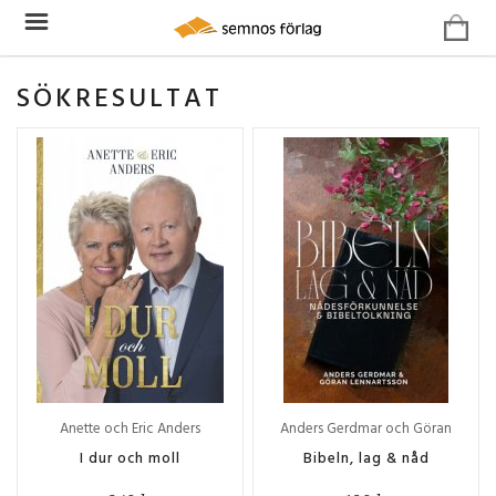
SÖKRESULTAT
Anette och Eric Anders
Anders Gerdmar och Göran
Lennartsson
I dur och moll
Bibeln, lag & nåd