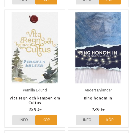
Pernilla Eklund
Anders Bylander
Vita regn och kampen om
Ring honom in
Cultus
239 kr
189 kr
INFO
KÖP
INFO
KÖP