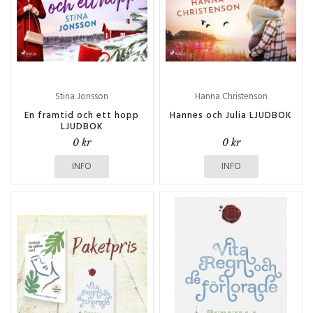
Stina Jonsson
Hanna Christenson
En framtid och ett hopp
Hannes och Julia LJUDBOK
LJUDBOK
0 kr
0 kr
INFO
INFO